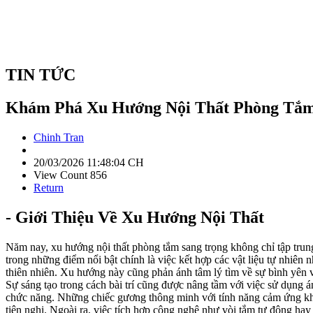
TIN TỨC
Khám Phá Xu Hướng Nội Thất Phòng Tắm
Chinh Tran
20/03/2026 11:48:04 CH
View Count 856
Return
- Giới Thiệu Về Xu Hướng Nội Thất
Năm nay, xu hướng nội thất phòng tắm sang trọng không chỉ tập tru
trong những điểm nổi bật chính là việc kết hợp các vật liệu tự nhiên 
thiên nhiên. Xu hướng này cũng phản ánh tâm lý tìm về sự bình yên 
Sự sáng tạo trong cách bài trí cũng được nâng tầm với việc sử dụng 
chức năng. Những chiếc gương thông minh với tính năng cảm ứng khô
tiện nghi. Ngoài ra, việc tích hợp công nghệ như vòi tắm tự động hay