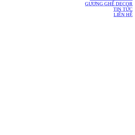
GƯƠNG GHẾ DECOR
TIN TỨC
LIÊN HỆ