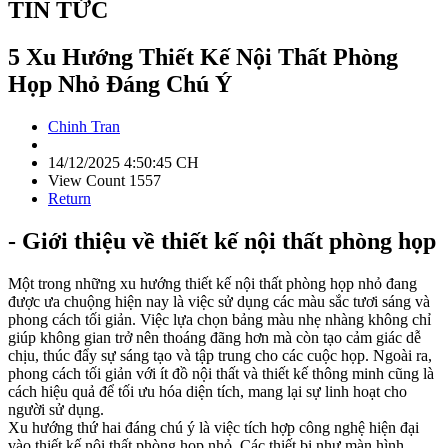
TIN TỨC
5 Xu Hướng Thiết Kế Nội Thất Phòng
Họp Nhỏ Đáng Chú Ý
Chinh Tran
14/12/2025 4:50:45 CH
View Count 1557
Return
- Giới thiệu về thiết kế nội thất phòng họp
Một trong những xu hướng thiết kế nội thất phòng họp nhỏ đang
được ưa chuộng hiện nay là việc sử dụng các màu sắc tươi sáng và
phong cách tối giản. Việc lựa chọn bảng màu nhẹ nhàng không chỉ
giúp không gian trở nên thoáng đãng hơn mà còn tạo cảm giác dễ
chịu, thúc đẩy sự sáng tạo và tập trung cho các cuộc họp. Ngoài ra,
phong cách tối giản với ít đồ nội thất và thiết kế thông minh cũng là
cách hiệu quả để tối ưu hóa diện tích, mang lại sự linh hoạt cho
người sử dụng.
Xu hướng thứ hai đáng chú ý là việc tích hợp công nghệ hiện đại
vào thiết kế nội thất phòng họp nhỏ. Các thiết bị như màn hình