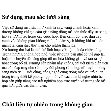
Sử dụng màu sắc tươi sáng
Việc sử dụng màu sắc như xanh lá cây, vàng chanh hoặc xanh
dương không chỉ tạo cảm giác năng động mà còn thúc đẩy sự sáng
tạo và tương tác trong các cuộc họp. Bên cạnh đó, việc đưa cây
xanh vào không gian không chỉ giúp làm sạch không khí mà còn
mang lại cảm giác thư giãn cho người tham gia.
Xu hướng thứ hai là thiết kế linh hoạt với nội thất đa chức năng.
Trong những phòng họp nhỏ, việc sử dụng bàn ghế có thể gập lại
hoặc di chuyển dễ dàng giúp tối ưu hóa không gian và tạo ra sự linh
hoạt trong bố trí. Những sản phẩm này không chỉ tiết kiệm diện tích
mà còn đáp ứng nhu cầu thay đổi phong cách họp từ truyền thống
sang hiện đại. Cuối cùng, công nghệ cũng đóng một vai trò quan
trọng trong thiết kế phòng họp nhỏ, với các thiết bị nghe nhìn tích
hợp sẵn giúp nâng cao trải nghiệm họp trực tuyến và tương tác hiệu
quả hơn giữa các thành viên.
Chất liệu tự nhiên trong không gian