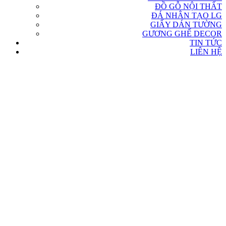
ĐỒ GỖ NỘI THẤT
ĐÁ NHÂN TẠO LG
GIẤY DÁN TƯỜNG
GƯƠNG GHẾ DECOR
TIN TỨC
LIÊN HỆ