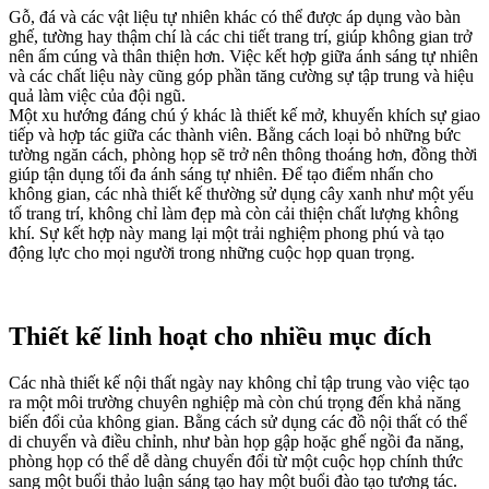
Gỗ, đá và các vật liệu tự nhiên khác có thể được áp dụng vào bàn
ghế, tường hay thậm chí là các chi tiết trang trí, giúp không gian trở
nên ấm cúng và thân thiện hơn. Việc kết hợp giữa ánh sáng tự nhiên
và các chất liệu này cũng góp phần tăng cường sự tập trung và hiệu
quả làm việc của đội ngũ.
Một xu hướng đáng chú ý khác là thiết kế mở, khuyến khích sự giao
tiếp và hợp tác giữa các thành viên. Bằng cách loại bỏ những bức
tường ngăn cách, phòng họp sẽ trở nên thông thoáng hơn, đồng thời
giúp tận dụng tối đa ánh sáng tự nhiên. Để tạo điểm nhấn cho
không gian, các nhà thiết kế thường sử dụng cây xanh như một yếu
tố trang trí, không chỉ làm đẹp mà còn cải thiện chất lượng không
khí. Sự kết hợp này mang lại một trải nghiệm phong phú và tạo
động lực cho mọi người trong những cuộc họp quan trọng.
Thiết kế linh hoạt cho nhiều mục đích
Các nhà thiết kế nội thất ngày nay không chỉ tập trung vào việc tạo
ra một môi trường chuyên nghiệp mà còn chú trọng đến khả năng
biến đổi của không gian. Bằng cách sử dụng các đồ nội thất có thể
di chuyển và điều chỉnh, như bàn họp gập hoặc ghế ngồi đa năng,
phòng họp có thể dễ dàng chuyển đổi từ một cuộc họp chính thức
sang một buổi thảo luận sáng tạo hay một buổi đào tạo tương tác.