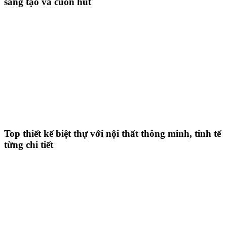
sáng tạo và cuốn hút
Top thiết kế biệt thự với nội thất thông minh, tinh tế
từng chi tiết