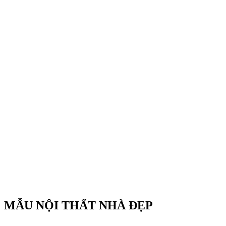
MẪU NỘI THẤT NHÀ ĐẸP