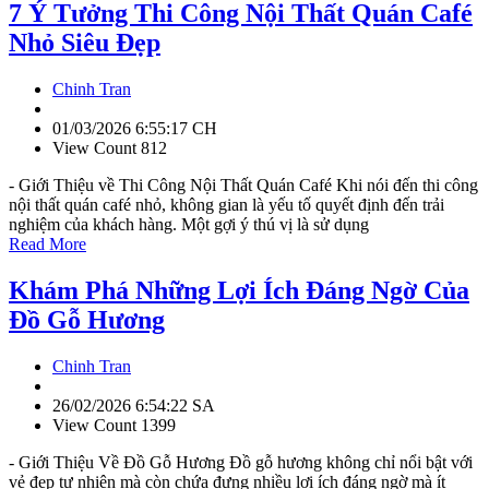
7 Ý Tưởng Thi Công Nội Thất Quán Café
Nhỏ Siêu Đẹp
Chinh Tran
01/03/2026 6:55:17 CH
View Count 812
- Giới Thiệu về Thi Công Nội Thất Quán Café Khi nói đến thi công
nội thất quán café nhỏ, không gian là yếu tố quyết định đến trải
nghiệm của khách hàng. Một gợi ý thú vị là sử dụng
Read More
Khám Phá Những Lợi Ích Đáng Ngờ Của
Đồ Gỗ Hương
Chinh Tran
26/02/2026 6:54:22 SA
View Count 1399
- Giới Thiệu Về Đồ Gỗ Hương Đồ gỗ hương không chỉ nổi bật với
vẻ đẹp tự nhiên mà còn chứa đựng nhiều lợi ích đáng ngờ mà ít