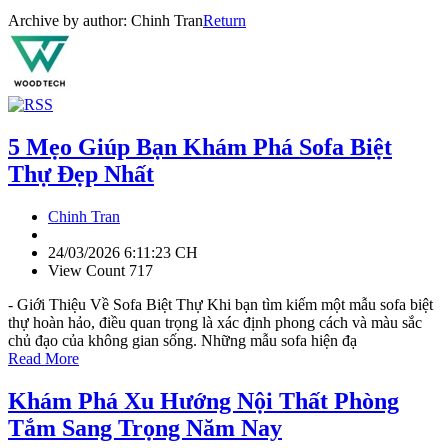
Archive by author:
Chinh Tran
Return
5 Mẹo Giúp Bạn Khám Phá Sofa Biệt
Thự Đẹp Nhất
Chinh Tran
24/03/2026 6:11:23 CH
View Count 717
- Giới Thiệu Về Sofa Biệt Thự Khi bạn tìm kiếm một mẫu sofa biệt
thự hoàn hảo, điều quan trọng là xác định phong cách và màu sắc
chủ đạo của không gian sống. Những mẫu sofa hiện đạ
Read More
Khám Phá Xu Hướng Nội Thất Phòng
Tắm Sang Trọng Năm Nay