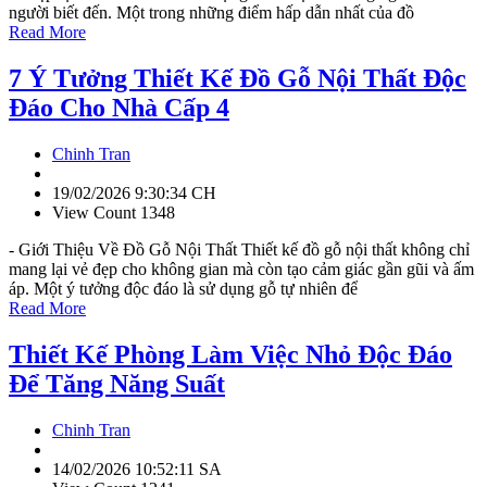
người biết đến. Một trong những điểm hấp dẫn nhất của đồ
Read More
7 Ý Tưởng Thiết Kế Đồ Gỗ Nội Thất Độc
Đáo Cho Nhà Cấp 4
Chinh Tran
19/02/2026 9:30:34 CH
View Count 1348
- Giới Thiệu Về Đồ Gỗ Nội Thất Thiết kế đồ gỗ nội thất không chỉ
mang lại vẻ đẹp cho không gian mà còn tạo cảm giác gần gũi và ấm
áp. Một ý tưởng độc đáo là sử dụng gỗ tự nhiên để
Read More
Thiết Kế Phòng Làm Việc Nhỏ Độc Đáo
Để Tăng Năng Suất
Chinh Tran
14/02/2026 10:52:11 SA