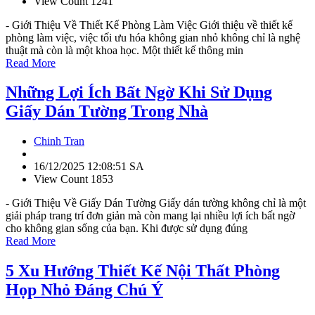
View Count 1241
- Giới Thiệu Về Thiết Kế Phòng Làm Việc Giới thiệu về thiết kế
phòng làm việc, việc tối ưu hóa không gian nhỏ không chỉ là nghệ
thuật mà còn là một khoa học. Một thiết kế thông min
Read More
Những Lợi Ích Bất Ngờ Khi Sử Dụng
Giấy Dán Tường Trong Nhà
Chinh Tran
16/12/2025 12:08:51 SA
View Count 1853
- Giới Thiệu Về Giấy Dán Tường Giấy dán tường không chỉ là một
giải pháp trang trí đơn giản mà còn mang lại nhiều lợi ích bất ngờ
cho không gian sống của bạn. Khi được sử dụng đúng
Read More
5 Xu Hướng Thiết Kế Nội Thất Phòng
Họp Nhỏ Đáng Chú Ý