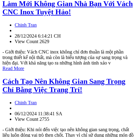
Làm Mới Không Gian Nhà Bạn Với Vách
CNC Inox Tuyệt Hảo!
Chinh Tran
28/12/2024 6:14:21 CH
View Count 2629
- Giới thiệu: Vách CNC inox không chỉ đơn thuần là một phần
trong thiết kế nội thất, mà còn là biểu tượng của sự sang trọng và
hiện đại. Với khả năng tạo ra những hình ảnh tinh xảo v
Read More
Cách Tạo Nên Không Gian Sang Trọng
Chỉ Bằng Việc Trang Trí!
Chinh Tran
06/12/2024 11:38:41 SA
View Count 2755
- Giới thiệu: Khi nói đến việc tạo nên không gian sang trọng, chất
liệu luôn đóng vai trò then chốt. Thay vì chỉ sử dụng những món đồ