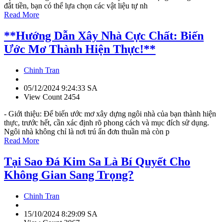
đắt tiền, bạn có thể lựa chọn các vật liệu tự nh
Read More
**Hướng Dẫn Xây Nhà Cực Chất: Biến
Ước Mơ Thành Hiện Thực!**
Chinh Tran
05/12/2024 9:24:33 SA
View Count 2454
- Giới thiệu: Để biến ước mơ xây dựng ngôi nhà của bạn thành hiện
thực, trước hết, cần xác định rõ phong cách và mục đích sử dụng.
Ngôi nhà không chỉ là nơi trú ẩn đơn thuần mà còn p
Read More
Tại Sao Đá Kim Sa Là Bí Quyết Cho
Không Gian Sang Trọng?
Chinh Tran
15/10/2024 8:29:09 SA