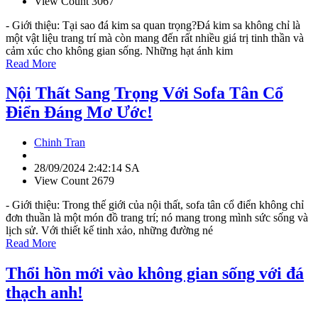
View Count 3067
- Giới thiệu: Tại sao đá kim sa quan trọng?Đá kim sa không chỉ là
một vật liệu trang trí mà còn mang đến rất nhiều giá trị tinh thần và
cảm xúc cho không gian sống. Những hạt ánh kim
Read More
Nội Thất Sang Trọng Với Sofa Tân Cổ
Điển Đáng Mơ Ước!
Chinh Tran
28/09/2024 2:42:14 SA
View Count 2679
- Giới thiệu: Trong thế giới của nội thất, sofa tân cổ điển không chỉ
đơn thuần là một món đồ trang trí; nó mang trong mình sức sống và
lịch sử. Với thiết kế tinh xảo, những đường né
Read More
Thổi hồn mới vào không gian sống với đá
thạch anh!