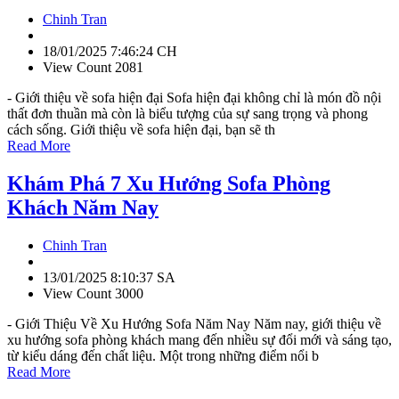
Chinh Tran
18/01/2025 7:46:24 CH
View Count 2081
- Giới thiệu về sofa hiện đại Sofa hiện đại không chỉ là món đồ nội
thất đơn thuần mà còn là biểu tượng của sự sang trọng và phong
cách sống. Giới thiệu về sofa hiện đại, bạn sẽ th
Read More
Khám Phá 7 Xu Hướng Sofa Phòng
Khách Năm Nay
Chinh Tran
13/01/2025 8:10:37 SA
View Count 3000
- Giới Thiệu Về Xu Hướng Sofa Năm Nay Năm nay, giới thiệu về
xu hướng sofa phòng khách mang đến nhiều sự đổi mới và sáng tạo,
từ kiểu dáng đến chất liệu. Một trong những điểm nổi b
Read More