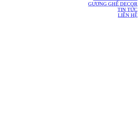
GƯƠNG GHẾ DECOR
TIN TỨC
LIÊN HỆ