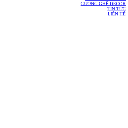
GƯƠNG GHẾ DECOR
TIN TỨC
LIÊN HỆ