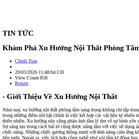
TIN TỨC
Khám Phá Xu Hướng Nội Thất Phòng Tắm
Chinh Tran
20/03/2026 11:48:04 CH
View Count 858
Return
- Giới Thiệu Về Xu Hướng Nội Thất
Năm nay, xu hướng nội thất phòng tắm sang trọng không chỉ tập tru
trong những điểm nổi bật chính là việc kết hợp các vật liệu tự nhiên 
thiên nhiên. Xu hướng này cũng phản ánh tâm lý tìm về sự bình yên 
Sự sáng tạo trong cách bài trí cũng được nâng tầm với việc sử dụng 
chức năng. Những chiếc gương thông minh với tính năng cảm ứng khô
tiện nghi. Ngoài ra, việc tích hợp công nghệ như vòi tắm tự động hay