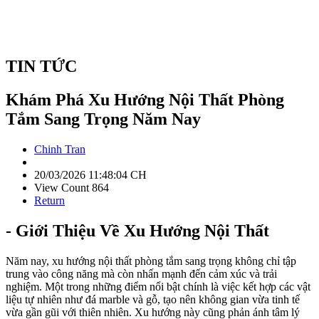
TIN TỨC
Khám Phá Xu Hướng Nội Thất Phòng
Tắm Sang Trọng Năm Nay
Chinh Tran
20/03/2026 11:48:04 CH
View Count 864
Return
- Giới Thiệu Về Xu Hướng Nội Thất
Năm nay, xu hướng nội thất phòng tắm sang trọng không chỉ tập
trung vào công năng mà còn nhấn mạnh đến cảm xúc và trải
nghiệm. Một trong những điểm nổi bật chính là việc kết hợp các vật
liệu tự nhiên như đá marble và gỗ, tạo nên không gian vừa tinh tế
vừa gần gũi với thiên nhiên. Xu hướng này cũng phản ánh tâm lý