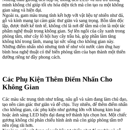
minh không chỉ giúp tối ưu hóa diện tích mà còn tạo ra một không
gian sáng và hiện đại.
Ngoài ra, gam màu trung tính kết hợp với vật liệu tự nhiên như đá,
gỗ và kính mang lại cảm giác thư giãn và sang trọng. Bồn tắm độc
lập, được thiết kế tinh tế, không chỉ là nơi để tắm mà còn là một tác
phẩm nghệ thuật trong không gian. Sự lên ngôi của cây xanh trong
phòng tắm, như cây lô hội hay cây trầu bà, góp phần làm tăng
không khí trong lành, mang lại sức sống cho không gian này.
Những điểm nhấn nhỏ nhưng tinh tế như vòi nước cảm ứng hay
bình hoa nghệ thuật có thể biến phòng tắm của bạn thành một thiên
đường riêng tư đầy phong cách.
Các Phụ Kiện Thêm Điểm Nhấn Cho
Không Gian
Các màu sắc trung tính như trắng, nâu gỗ và xám đang làm chủ đạo,
tạo nên cảm giác thư giãn và dễ chịu. Tuy nhiên, để thêm điểm nhấn
cho không gian, các phụ kiện như gương lớn với khung kim loại
hoặc ánh sáng LED hiện đại đang trở thành lựa chọn hot. Một chiếc
gương không chỉ phản chiếu hình ảnh mà còn giúp phòng tắm trở
nên rộng rãi hơn.