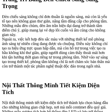
Trọng
Đèn chiếu sáng không chỉ đơn thuần là nguồn sáng, mà còn là yếu
tố tạo nên không gian thư giãn, nâng tầm đẳng cấp cho phòng tắm.
Những mẫu đèn chùm, đèn âm trần hiện đại đang trở thành tâm
điểm chú ý, giúp mang lại vẻ đẹp lôi cuốn và ấm cúng cho không
gian này.
Ngoài ra, việc kết hợp đèn sắc màu với những thiết kế mô phỏng
ánh sáng tự nhiên cũng đang được ưa chuộng. Điều này không chỉ
tạo ra hiệu ứng trực quan hấp dẫn, mà còn hỗ trợ trong việc tạo ra
bầu không khí thư giãn, giúp người dùng cảm thấy thoải mái hơn
khi tận hưởng thời gian riêng tư trong phòng tắm. Nhờ vào sự sáng
tạo trong thiết kế, phòng tắm không chỉ là nơi chăm sóc bản thân mà
còn trở thành một tác phẩm nghệ thuật độc đáo trong ngôi nhà.
Nội Thất Thông Minh Tiết Kiệm Diện
Tích
Nội thất thông minh tiết kiệm diện tích trở thành lựa chọn hàng đầu
cho những không gian chật hẹp, nơi mà mỗi centimet đều quý giá.
Những mẫu gương tích hợp hệ thống đèn LED và lưu trữ thông