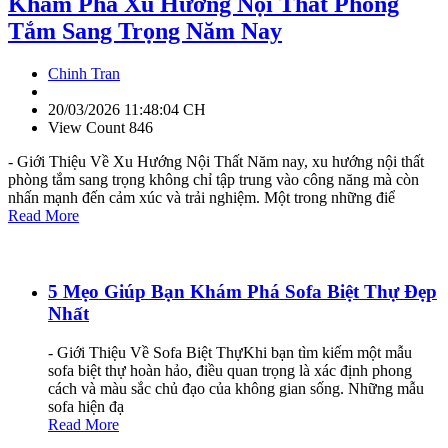
Khám Phá Xu Hướng Nội Thất Phòng
Tắm Sang Trọng Năm Nay
Chinh Tran
20/03/2026 11:48:04 CH
View Count 846
- Giới Thiệu Về Xu Hướng Nội Thất Năm nay, xu hướng nội thất
phòng tắm sang trọng không chỉ tập trung vào công năng mà còn
nhấn mạnh đến cảm xúc và trải nghiệm. Một trong những điể
Read More
5 Mẹo Giúp Bạn Khám Phá Sofa Biệt Thự Đẹp
Nhất
- Giới Thiệu Về Sofa Biệt ThựKhi bạn tìm kiếm một mẫu
sofa biệt thự hoàn hảo, điều quan trọng là xác định phong
cách và màu sắc chủ đạo của không gian sống. Những mẫu
sofa hiện đạ
Read More