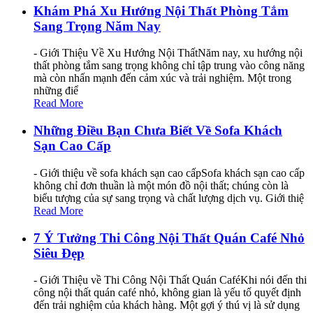
Khám Phá Xu Hướng Nội Thất Phòng Tắm
Sang Trọng Năm Nay
- Giới Thiệu Về Xu Hướng Nội ThấtNăm nay, xu hướng nội
thất phòng tắm sang trọng không chỉ tập trung vào công năng
mà còn nhấn mạnh đến cảm xúc và trải nghiệm. Một trong
những điể
Read More
Những Điều Bạn Chưa Biết Về Sofa Khách
Sạn Cao Cấp
- Giới thiệu về sofa khách sạn cao cấpSofa khách sạn cao cấp
không chỉ đơn thuần là một món đồ nội thất; chúng còn là
biểu tượng của sự sang trọng và chất lượng dịch vụ. Giới thiệ
Read More
7 Ý Tưởng Thi Công Nội Thất Quán Café Nhỏ
Siêu Đẹp
- Giới Thiệu về Thi Công Nội Thất Quán CaféKhi nói đến thi
công nội thất quán café nhỏ, không gian là yếu tố quyết định
đến trải nghiệm của khách hàng. Một gợi ý thú vị là sử dụng