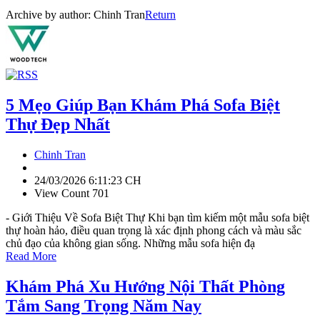
Archive by author:
Chinh Tran
Return
5 Mẹo Giúp Bạn Khám Phá Sofa Biệt
Thự Đẹp Nhất
Chinh Tran
24/03/2026 6:11:23 CH
View Count 701
- Giới Thiệu Về Sofa Biệt Thự Khi bạn tìm kiếm một mẫu sofa biệt
thự hoàn hảo, điều quan trọng là xác định phong cách và màu sắc
chủ đạo của không gian sống. Những mẫu sofa hiện đạ
Read More
Khám Phá Xu Hướng Nội Thất Phòng
Tắm Sang Trọng Năm Nay