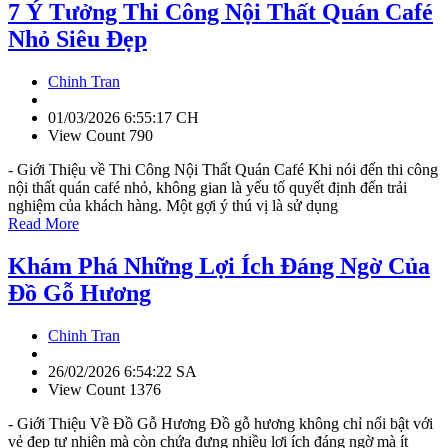
7 Ý Tưởng Thi Công Nội Thất Quán Café
Nhỏ Siêu Đẹp
Chinh Tran
01/03/2026 6:55:17 CH
View Count 790
- Giới Thiệu về Thi Công Nội Thất Quán Café Khi nói đến thi công
nội thất quán café nhỏ, không gian là yếu tố quyết định đến trải
nghiệm của khách hàng. Một gợi ý thú vị là sử dụng
Read More
Khám Phá Những Lợi Ích Đáng Ngờ Của
Đồ Gỗ Hương
Chinh Tran
26/02/2026 6:54:22 SA
View Count 1376
- Giới Thiệu Về Đồ Gỗ Hương Đồ gỗ hương không chỉ nổi bật với
vẻ đẹp tự nhiên mà còn chứa đựng nhiều lợi ích đáng ngờ mà ít