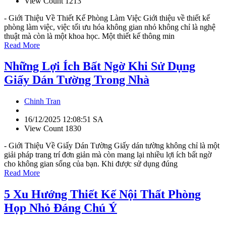
View Count 1213
- Giới Thiệu Về Thiết Kế Phòng Làm Việc Giới thiệu về thiết kế
phòng làm việc, việc tối ưu hóa không gian nhỏ không chỉ là nghệ
thuật mà còn là một khoa học. Một thiết kế thông min
Read More
Những Lợi Ích Bất Ngờ Khi Sử Dụng
Giấy Dán Tường Trong Nhà
Chinh Tran
16/12/2025 12:08:51 SA
View Count 1830
- Giới Thiệu Về Giấy Dán Tường Giấy dán tường không chỉ là một
giải pháp trang trí đơn giản mà còn mang lại nhiều lợi ích bất ngờ
cho không gian sống của bạn. Khi được sử dụng đúng
Read More
5 Xu Hướng Thiết Kế Nội Thất Phòng
Họp Nhỏ Đáng Chú Ý