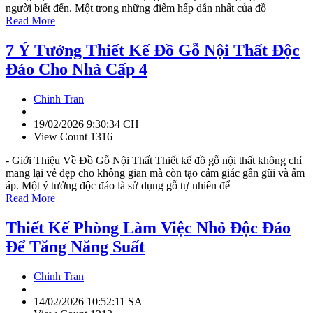
người biết đến. Một trong những điểm hấp dẫn nhất của đồ
Read More
7 Ý Tưởng Thiết Kế Đồ Gỗ Nội Thất Độc
Đáo Cho Nhà Cấp 4
Chinh Tran
19/02/2026 9:30:34 CH
View Count 1316
- Giới Thiệu Về Đồ Gỗ Nội Thất Thiết kế đồ gỗ nội thất không chỉ
mang lại vẻ đẹp cho không gian mà còn tạo cảm giác gần gũi và ấm
áp. Một ý tưởng độc đáo là sử dụng gỗ tự nhiên để
Read More
Thiết Kế Phòng Làm Việc Nhỏ Độc Đáo
Để Tăng Năng Suất
Chinh Tran
14/02/2026 10:52:11 SA