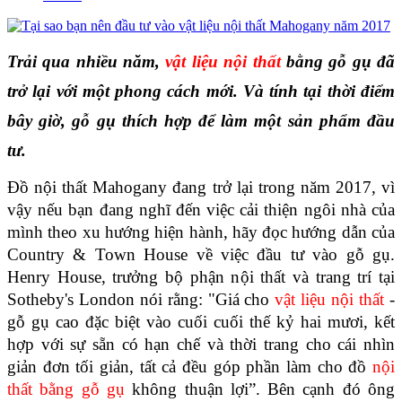
Trải qua nhiều năm, 
vật liệu nội thất 
bằng gỗ gụ đã 
trở lại với một phong cách mới. Và tính tại thời điểm 
bây giờ, gỗ gụ thích hợp để làm một sản phẩm đầu 
tư. 
Đồ nội thất Mahogany đang trở lại trong năm 2017, vì 
vậy nếu bạn đang nghĩ đến việc cải thiện ngôi nhà của 
mình theo xu hướng hiện hành, hãy đọc hướng dẫn của 
Country & Town House về việc đầu tư vào gỗ gụ. 
Henry House, trưởng bộ phận nội thất và trang trí tại 
Sotheby's London nói rằng: "Giá cho 
vật liệu nội thất
 - 
gỗ gụ cao đặc biệt vào cuối cuối thế kỷ hai mươi, kết 
hợp với sự sẵn có hạn chế và thời trang cho cái nhìn 
giản đơn tối giản, tất cả đều góp phần làm cho đồ 
nội 
thất bằng gỗ gụ 
không thuận lợi”. Bên cạnh đó ông 