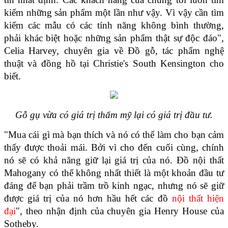
kiếm những sản phẩm một lần như vậy. Vì vậy cần tìm 
kiếm các mẫu có các tính năng không bình thường, 
phải khác biệt hoặc những sản phẩm thật sự độc đáo", 
Celia Harvey, chuyên gia về Đồ gỗ, tác phẩm nghệ 
thuật và đồng hồ tại Christie's South Kensington cho 
biết.
Gỗ gụ vừa có giá trị thẩm mỹ lại có giá trị đầu tư.
"Mua cái gì mà bạn thích và nó có thể làm cho bạn cảm 
thấy được thoải mái. Bởi vì cho đến cuối cùng, chính 
nó sẽ có khả năng giữ lại giá trị của nó. Đồ nội thất 
Mahogany có thể không nhất thiết là một khoản đầu tư 
đáng để bạn phải trầm trồ kinh ngạc, nhưng nó sẽ giữ 
được giá trị của nó hơn hầu hết các đồ 
nội thất hiện 
đại
", theo nhận định của chuyên gia Henry House của 
Sotheby.