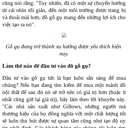
cũng nói rằng: "Tuy nhiên, đã có một sự chuyển hướng 
từ cái nhìn tối giản, đến một môi trường được trang bị 
và thoải mái hơn; đồ gỗ gụ mang đến những lợi ích cho 
việc tạo ra nó".
Gỗ gụ đang trở thành xu hướng được yêu thích hiện 
nay.
Làm thế nào để đầu tư vào đồ gỗ gụ?
Đầu tư vào gỗ gụ tức là bạn luôn sẵn sàng để mua 
chúng? Nếu bạn đang tìm kiếm để mua một mảnh đồ 
nội thất để sau đó nó sẽ trở nên có giá trị hơn (hoặc ít 
nhất cũng giữ lại giá trị), hãy làm theo lời khuyên này. 
"Các nhà sản xuất như Gillows, những người mà 
thương hiệu của họ đồng nghĩa với một chất lượng tốt 
sẽ luôn thu hút được sự quan tâm cũng như tạo độ uy 
tín nhất định. Các khách hàng của chúng tôi luôn tìm 