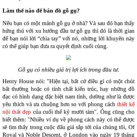
Làm thế nào để bán đồ gỗ gụ?
Nếu bạn có một mảnh gỗ gụ ở nhà? Và sau đó bạn thấy 
hứng thú với xu hướng đầu tư gỗ gụ thì đó là thời gian 
để bạn nói lời “chia tay” với nó, những lời khuyên này 
có thể giúp bạn đưa ra quyết định cuối cùng.
Gỗ gụ có nhiều giá trị lợi ích trong đầu tư.
Henry House nói: "Hiện tại, bất cứ điều gì có một chút 
bất thường hoặc có tính chất kiến ​​trúc, hay những đồ 
đạc có hình dạng đặc biệt nam tính, dường như là được 
yêu thích và ưa chuộng hơn so với phong cách 
thiết kế 
nội thất đẹp
 của cuối thế kỷ mười tám". Ông cũng cho 
biết thêm: "Nhiều ví dụ về phong cách này có thể được 
sẽ tìm thấy trong cuộc đấu giá sắp tới của chúng tôi, Of 
Royal và Noble Descent, ở London vào ngày 19 tháng 