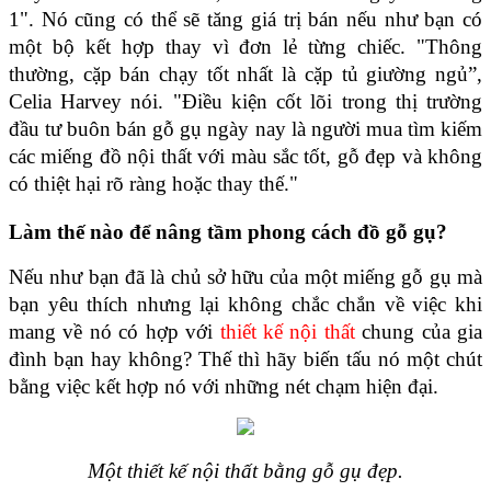
1". 
Nó cũng có thể sẽ tăng giá trị bán nếu như bạn có 
một bộ kết hợp thay vì đơn lẻ từng chiếc. "Thông 
thường, cặp bán chạy tốt nhất là cặp tủ giường ngủ”, 
Celia Harvey nói. "Điều kiện cốt lõi trong thị trường 
đầu tư buôn bán gỗ gụ ngày nay là người mua tìm kiếm 
các miếng đồ nội thất với màu sắc tốt, gỗ đẹp và không 
có thiệt hại rõ ràng hoặc thay thế."
Làm thế nào để nâng tầm phong cách đồ gỗ gụ?
Nếu như bạn đã là chủ sở hữu của một miếng gỗ gụ mà 
bạn yêu thích nhưng lại không chắc chắn về việc khi 
mang về nó có hợp với 
thiết kế nội thất 
chung của gia 
đình bạn hay không? Thế thì hãy biến tấu nó một chút 
bằng việc kết hợp nó với những nét chạm hiện đại.
Một thiết kế nội thất bằng gỗ gụ đẹp.