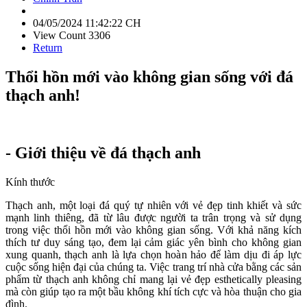
04/05/2024 11:42:22 CH
View Count 3306
Return
Thổi hồn mới vào không gian sống với đá
thạch anh!
- Giới thiệu về đá thạch anh
Kính thước
Thạch anh, một loại đá quý tự nhiên với vẻ đẹp tinh khiết và sức
mạnh linh thiêng, đã từ lâu được người ta trân trọng và sử dụng
trong việc thổi hồn mới vào không gian sống. Với khả năng kích
thích tư duy sáng tạo, đem lại cảm giác yên bình cho không gian
xung quanh, thạch anh là lựa chọn hoàn hảo để làm dịu đi áp lực
cuộc sống hiện đại của chúng ta. Việc trang trí nhà cửa bằng các sản
phẩm từ thạch anh không chỉ mang lại vẻ đẹp esthetically pleasing
mà còn giúp tạo ra một bầu không khí tích cực và hòa thuận cho gia
đình.