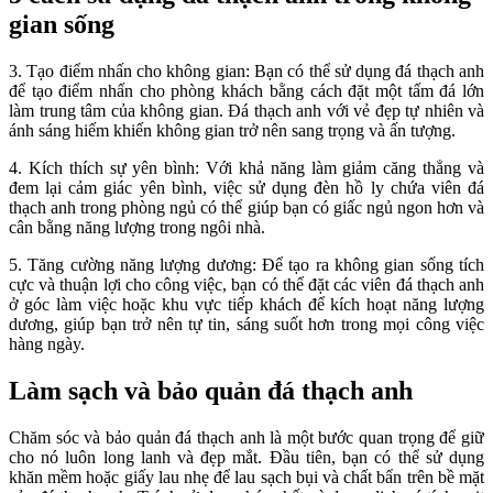
gian sống
3. Tạo điểm nhấn cho không gian: Bạn có thể sử dụng đá thạch anh
để tạo điểm nhấn cho phòng khách bằng cách đặt một tấm đá lớn
làm trung tâm của không gian. Đá thạch anh với vẻ đẹp tự nhiên và
ánh sáng hiếm khiến không gian trở nên sang trọng và ấn tượng.
4. Kích thích sự yên bình: Với khả năng làm giảm căng thẳng và
đem lại cảm giác yên bình, việc sử dụng đèn hồ ly chứa viên đá
thạch anh trong phòng ngủ có thể giúp bạn có giấc ngủ ngon hơn và
cân bằng năng lượng trong ngôi nhà.
5. Tăng cường năng lượng dương: Để tạo ra không gian sống tích
cực và thuận lợi cho công việc, bạn có thể đặt các viên đá thạch anh
ở góc làm việc hoặc khu vực tiếp khách để kích hoạt năng lượng
dương, giúp bạn trở nên tự tin, sáng suốt hơn trong mọi công việc
hàng ngày.
Làm sạch và bảo quản đá thạch anh
Chăm sóc và bảo quản đá thạch anh là một bước quan trọng để giữ
cho nó luôn long lanh và đẹp mắt. Đầu tiên, bạn có thể sử dụng
khăn mềm hoặc giấy lau nhẹ để lau sạch bụi và chất bẩn trên bề mặt