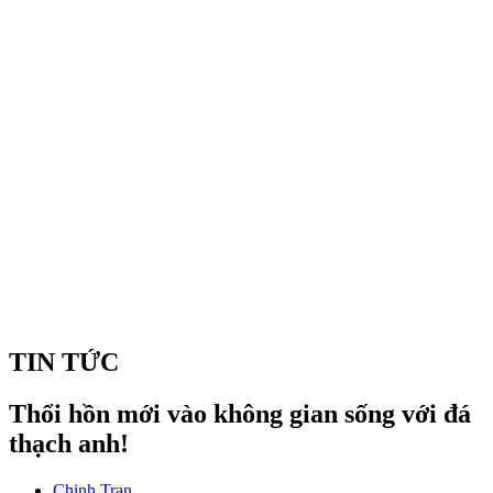
TIN TỨC
Thổi hồn mới vào không gian sống với đá
thạch anh!
Chinh Tran