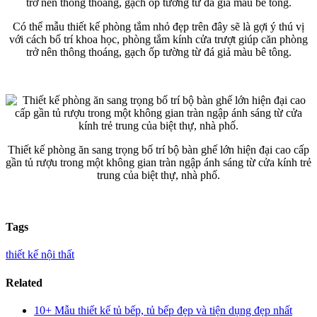
Có thể mẫu thiết kế phòng tắm nhỏ đẹp trên đây sẽ là gợi ý thú vị
với cách bố trí khoa học, phòng tắm kính cửa trượt giúp căn phòng
trở nên thông thoáng, gạch ốp tường từ đá giả màu bê tông.
Thiết kế phòng ăn sang trọng bố trí bộ bàn ghế lớn hiện đại cao cấp
gần tủ rượu trong một không gian tràn ngập ánh sáng từ cửa kính trẻ
trung của biệt thự, nhà phố.
Tags
thiết kế nội thất
Related
10+ Mẫu thiết kế tủ bếp, tủ bếp đẹp và tiện dụng đẹp nhất