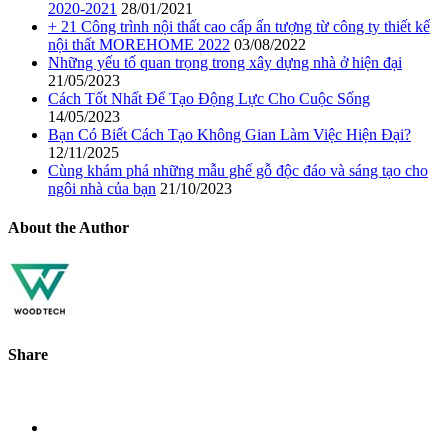
2020-2021
28/01/2021
+ 21 Công trình nội thất cao cấp ấn tượng từ công ty thiết kế
nội thất MOREHOME 2022
03/08/2022
Những yếu tố quan trọng trong xây dựng nhà ở hiện đại
21/05/2023
Cách Tốt Nhất Để Tạo Động Lực Cho Cuộc Sống
14/05/2023
Bạn Có Biết Cách Tạo Không Gian Làm Việc Hiện Đại?
12/11/2025
Cùng khám phá những mẫu ghế gỗ độc đáo và sáng tạo cho
ngôi nhà của bạn
21/10/2023
About the Author
Share