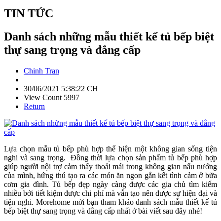
TIN TỨC
Danh sách những mẫu thiết kế tủ bếp biệt
thự sang trọng và đẳng cấp
Chinh Tran
30/06/2021 5:38:22 CH
View Count 5997
Return
Lựa chọn mẫu tủ bếp phù hợp thể hiện một không gian sống tiện
nghi và sang trọng. Đồng thời lựa chọn sản phẩm tủ bếp phù hợp
giúp người nội trợ cảm thấy thoải mái trong không gian nấu nướng
của mình, hứng thú tạo ra các món ăn ngon gắn kết tình cảm ở bữa
cơm gia đình. Tủ bếp đẹp ngày càng được các gia chủ tìm kiếm
nhiều bởi tiết kiệm được chi phí mà vẫn tạo nên được sự hiện đại và
tiện nghi. Morehome mời bạn tham khảo danh sách mẫu thiết kế tủ
bếp biệt thự sang trọng và đẳng cấp nhất ở bài viết sau đây nhé!