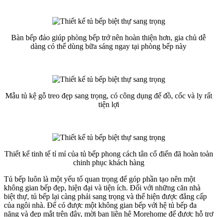
Bàn bếp đảo giúp phòng bếp trở nên hoàn thiện hơn, gia chủ dễ
dàng có thể dùng bữa sáng ngay tại phòng bếp này
Mẫu tủ kệ gỗ treo đẹp sang trọng, có công dụng để đồ, cốc và ly rất
tiện lợi
Thiết kế tinh tế tỉ mỉ của tủ bếp phong cách tân cổ điển đã hoàn toàn
chinh phục khách hàng
Tủ bếp luôn là một yếu tố quan trọng để góp phần tạo nên một
không gian bếp đẹp, hiện đại và tiện ích. Đối với những căn nhà
biệt thự, tủ bếp lại càng phải sang trọng và thể hiện được đẳng cấp
của ngôi nhà. Để có được một không gian bếp với hệ tủ bếp đa
năng và đẹp mắt trên đây, mời bạn liên hệ Morehome để được hỗ trợ