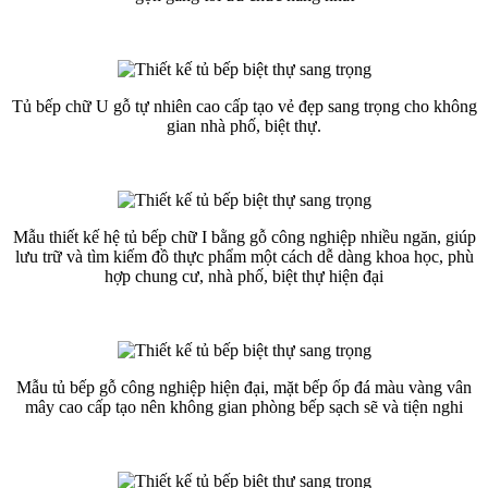
Tủ bếp chữ U gỗ tự nhiên cao cấp tạo vẻ đẹp sang trọng cho không
gian nhà phố, biệt thự.
Mẫu thiết kế hệ tủ bếp chữ I bằng gỗ công nghiệp nhiều ngăn, giúp
lưu trữ và tìm kiếm đồ thực phẩm một cách dễ dàng khoa học, phù
hợp chung cư, nhà phố, biệt thự hiện đại
Mẫu tủ bếp gỗ công nghiệp hiện đại, mặt bếp ốp đá màu vàng vân
mây cao cấp tạo nên không gian phòng bếp sạch sẽ và tiện nghi