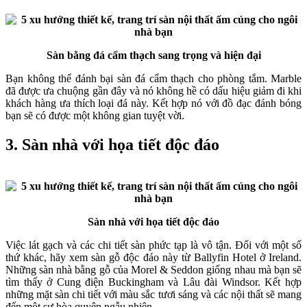
Sàn bằng đá cẩm thạch sang trọng và hiện đại
Bạn không thể đánh bại sàn đá cẩm thạch cho phòng tắm. Marble
đã được ưa chuộng gần đây và nó không hề có dấu hiệu giảm đi khi
khách hàng ưa thích loại đá này. Kết hợp nó với đồ đạc đánh bóng
bạn sẽ có được một không gian tuyệt vời.
3. Sàn nhà với họa tiết độc đáo
Sàn nhà với họa tiết độc đáo
Việc lát gạch và các chi tiết sàn phức tạp là vô tận. Đối với một số
thứ khác, hãy xem sàn gỗ độc đáo này từ Ballyfin Hotel ở Ireland.
Những sàn nhà bằng gỗ của Morel & Seddon giống nhau mà bạn sẽ
tìm thấy ở Cung điện Buckingham và Lâu đài Windsor. Kết hợp
những mặt sàn chi tiết với màu sắc tươi sáng và các nội thất sẽ mang
đến một sự hòa quyện ngẫu nhiên.