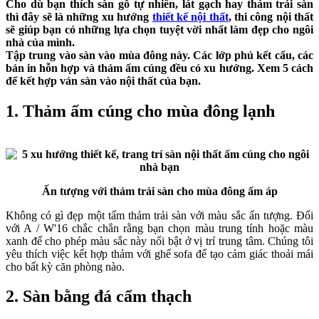
Cho dù bạn thích sàn gỗ tự nhiên, lát gạch hay thảm trải sàn
thì đây sẽ là những xu hướng
thiết kế nội thất
, thi công nội thất
sẽ giúp bạn có những lựa chọn tuyệt vời nhất làm đẹp cho ngôi
nhà của mình.
Tập trung vào sàn vào mùa đông này. Các lớp phủ kết cấu, các
bản in hỗn hợp và thảm ấm cúng đều có xu hướng. Xem 5 cách
để kết hợp ván sàn vào nội thất của bạn.
1. Thảm ấm cúng cho mùa đông lạnh
Ấn tượng với thảm trải sàn cho mùa đông ấm áp
Không có gì đẹp một tấm thảm trải sàn với màu sắc ấn tượng. Đối
với A / W'16 chắc chắn rằng bạn chọn màu trung tính hoặc màu
xanh để cho phép màu sắc này nổi bật ở vị trí trung tâm. Chúng tôi
yêu thích việc kết hợp thảm với ghế sofa để tạo cảm giác thoải mái
cho bất kỳ căn phòng nào.
2. Sàn bằng đá cẩm thạch