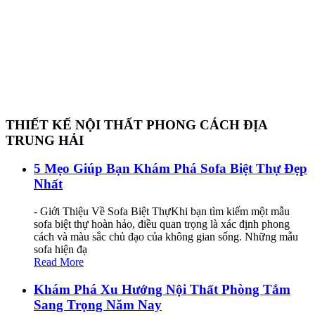
THIẾT KẾ NỘI THẤT PHONG CÁCH ĐỊA
TRUNG HẢI
5 Mẹo Giúp Bạn Khám Phá Sofa Biệt Thự Đẹp
Nhất
- Giới Thiệu Về Sofa Biệt ThựKhi bạn tìm kiếm một mẫu
sofa biệt thự hoàn hảo, điều quan trọng là xác định phong
cách và màu sắc chủ đạo của không gian sống. Những mẫu
sofa hiện đạ
Read More
Khám Phá Xu Hướng Nội Thất Phòng Tắm
Sang Trọng Năm Nay