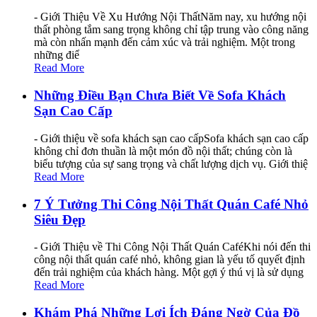
- Giới Thiệu Về Xu Hướng Nội ThấtNăm nay, xu hướng nội
thất phòng tắm sang trọng không chỉ tập trung vào công năng
mà còn nhấn mạnh đến cảm xúc và trải nghiệm. Một trong
những điể
Read More
Những Điều Bạn Chưa Biết Về Sofa Khách
Sạn Cao Cấp
- Giới thiệu về sofa khách sạn cao cấpSofa khách sạn cao cấp
không chỉ đơn thuần là một món đồ nội thất; chúng còn là
biểu tượng của sự sang trọng và chất lượng dịch vụ. Giới thiệ
Read More
7 Ý Tưởng Thi Công Nội Thất Quán Café Nhỏ
Siêu Đẹp
- Giới Thiệu về Thi Công Nội Thất Quán CaféKhi nói đến thi
công nội thất quán café nhỏ, không gian là yếu tố quyết định
đến trải nghiệm của khách hàng. Một gợi ý thú vị là sử dụng
Read More
Khám Phá Những Lợi Ích Đáng Ngờ Của Đồ