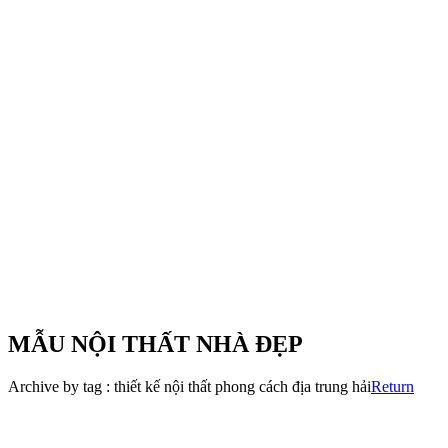
MẪU NỘI THẤT NHÀ ĐẸP
Archive by tag :
thiết kế nội thất phong cách địa trung hải
Return