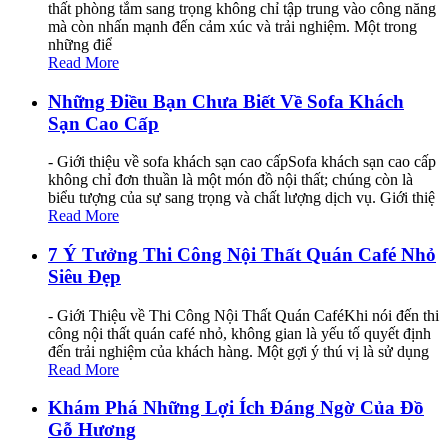
thất phòng tắm sang trọng không chỉ tập trung vào công năng
mà còn nhấn mạnh đến cảm xúc và trải nghiệm. Một trong
những điể
Read More
Những Điều Bạn Chưa Biết Về Sofa Khách
Sạn Cao Cấp
- Giới thiệu về sofa khách sạn cao cấpSofa khách sạn cao cấp
không chỉ đơn thuần là một món đồ nội thất; chúng còn là
biểu tượng của sự sang trọng và chất lượng dịch vụ. Giới thiệ
Read More
7 Ý Tưởng Thi Công Nội Thất Quán Café Nhỏ
Siêu Đẹp
- Giới Thiệu về Thi Công Nội Thất Quán CaféKhi nói đến thi
công nội thất quán café nhỏ, không gian là yếu tố quyết định
đến trải nghiệm của khách hàng. Một gợi ý thú vị là sử dụng
Read More
Khám Phá Những Lợi Ích Đáng Ngờ Của Đồ
Gỗ Hương