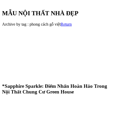
MẪU NỘI THẤT NHÀ ĐẸP
Archive by tag :
phong cách gỗ việt
Return
*Sapphire Sparkle: Điểm Nhấn Hoàn Hảo Trong
Nội Thất Chung Cư Green House