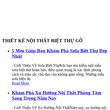
THIẾT KẾ NỘI THẤT BIỆT THỰ GỖ
5 Mẹo Giúp Bạn Khám Phá Sofa Biệt Thự Đẹp
Nhất
- Giới Thiệu Về Sofa Biệt ThựKhi bạn tìm kiếm một mẫu
sofa biệt thự hoàn hảo, điều quan trọng là xác định phong
cách và màu sắc chủ đạo của không gian sống. Những mẫu
sofa hiện đạ
Read More
Khám Phá Xu Hướng Nội Thất Phòng Tắm
Sang Trọng Năm Nay
- Giới Thiệu Về Xu Hướng Nội ThấtNăm nay, xu hướng nội