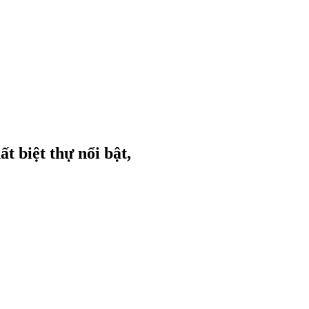
t biệt thự nổi bật,