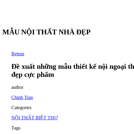
MẪU NỘI THẤT NHÀ ĐẸP
Retrun
Đề xuất những mẫu thiết kế nội ngoại thấ
đẹp cực phẩm
author
Chinh Tran
Categories
NỘI THẤT BIỆT THỰ
Tags