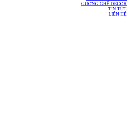
GƯƠNG GHẾ DECOR
TIN TỨC
LIÊN HỆ