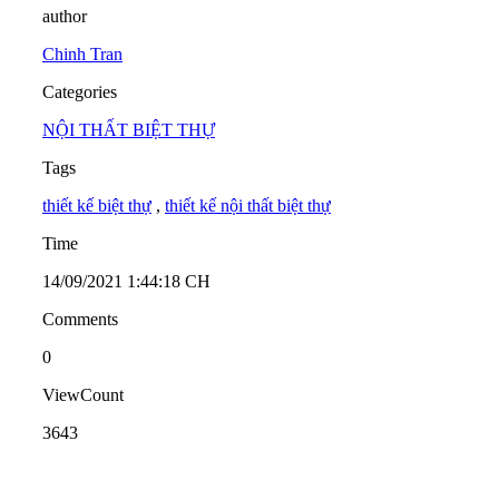
author
Chinh Tran
Categories
NỘI THẤT BIỆT THỰ
Tags
thiết kế biệt thự
,
thiết kế nội thất biệt thự
Time
14/09/2021 1:44:18 CH
Comments
0
ViewCount
3643