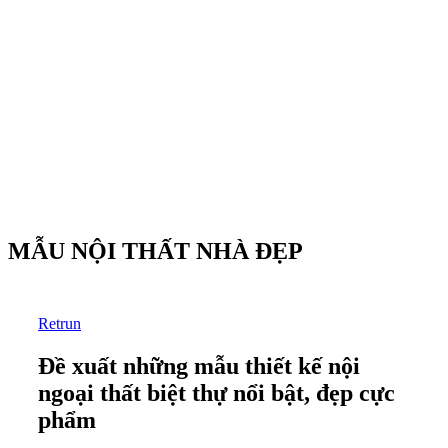
MẪU NỘI THẤT NHÀ ĐẸP
Retrun
Đề xuất những mẫu thiết kế nội
ngoại thất biệt thự nổi bật, đẹp cực
phẩm