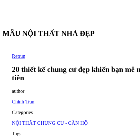
MẪU NỘI THẤT NHÀ ĐẸP
Retrun
20 thiết kế chung cư đẹp khiến bạn mê 
tiên
author
Chinh Tran
Categories
NỘI THẤT CHUNG CƯ - CĂN HỘ
Tags