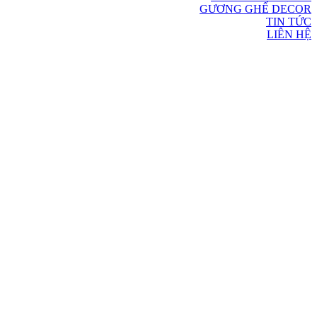
GƯƠNG GHẾ DECOR
TIN TỨC
LIÊN HỆ