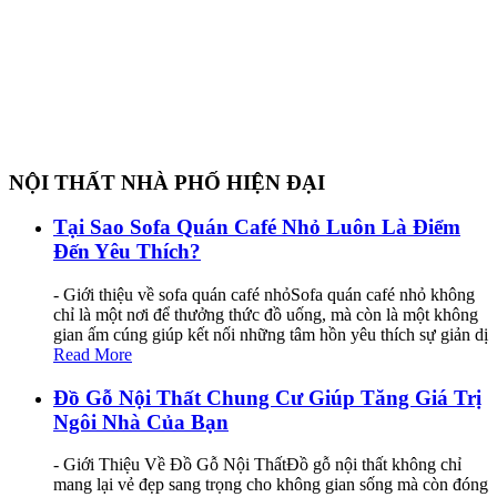
NỘI THẤT NHÀ PHỐ HIỆN ĐẠI
Tại Sao Sofa Quán Café Nhỏ Luôn Là Điểm
Đến Yêu Thích?
- Giới thiệu về sofa quán café nhỏSofa quán café nhỏ không
chỉ là một nơi để thưởng thức đồ uống, mà còn là một không
gian ấm cúng giúp kết nối những tâm hồn yêu thích sự giản dị
Read More
Đồ Gỗ Nội Thất Chung Cư Giúp Tăng Giá Trị
Ngôi Nhà Của Bạn
- Giới Thiệu Về Đồ Gỗ Nội ThấtĐồ gỗ nội thất không chỉ
mang lại vẻ đẹp sang trọng cho không gian sống mà còn đóng