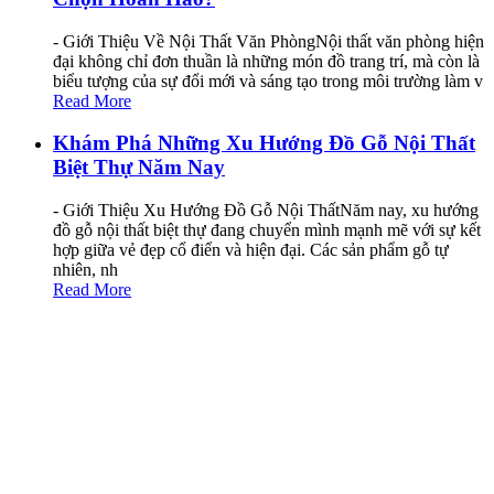
- Giới Thiệu Về Nội Thất Văn PhòngNội thất văn phòng hiện
đại không chỉ đơn thuần là những món đồ trang trí, mà còn là
biểu tượng của sự đổi mới và sáng tạo trong môi trường làm v
Read More
Khám Phá Những Xu Hướng Đồ Gỗ Nội Thất
Biệt Thự Năm Nay
- Giới Thiệu Xu Hướng Đồ Gỗ Nội ThấtNăm nay, xu hướng
đồ gỗ nội thất biệt thự đang chuyển mình mạnh mẽ với sự kết
hợp giữa vẻ đẹp cổ điển và hiện đại. Các sản phẩm gỗ tự
nhiên, nh
Read More
Những Lỗi Thường Gặp Khi Thiết Kế Nội
Thất Phòng Họp
- Giới Thiệu Về Thiết Kế Nội Thất Phòng HọpMột trong
những lỗi thường gặp khi thiết kế nội thất phòng họp là
không chú trọng đến tính năng sử dụng. Nhiều người chỉ tập
trung vào v
Read More