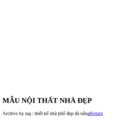
MẪU NỘI THẤT NHÀ ĐẸP
Archive by tag :
thiết kế nhà phố đẹp đà nẵng
Return