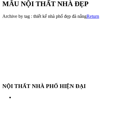
MẪU NỘI THẤT NHÀ ĐẸP
Archive by tag :
thiết kế nhà phố đẹp đà nẵng
Return
NỘI THẤT NHÀ PHỐ HIỆN ĐẠI