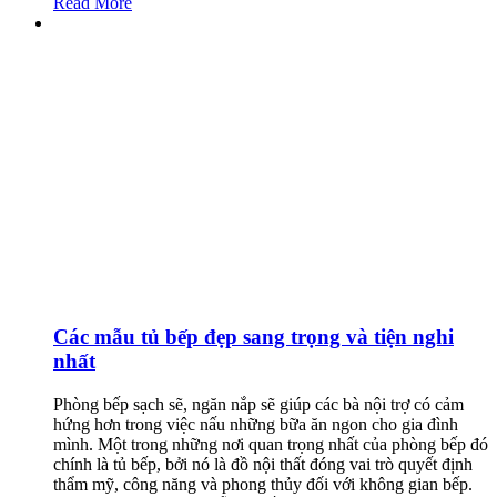
Read More
Các mẫu tủ bếp đẹp sang trọng và tiện nghi
nhất
Phòng bếp sạch sẽ, ngăn nắp sẽ giúp các bà nội trợ có cảm
hứng hơn trong việc nấu những bữa ăn ngon cho gia đình
mình. Một trong những nơi quan trọng nhất của phòng bếp đó
chính là tủ bếp, bởi nó là đồ nội thất đóng vai trò quyết định
thẩm mỹ, công năng và phong thủy đối với không gian bếp.