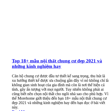
Top 18+ mẫu nội thất chung cư đẹp 2021 và
những kinh nghiệm hay
Căn hộ chung cư được đầu tư thiết kế sang trọng, thu hút là
xu hướng thiết kế được ưa chuộng gần đây vì nó không chỉ là
không gian sinh hoạt của gia đình mà còn là nơi thể hiện cá
tính, gây ấn tượng với mọi người. Tuy nhiên không phải ai
cũng biết nên chọn nội thất cho ngôi nhà sao cho phù hợp. Vì
thế Morehome giới thiệu đến bạn 18+ mẫu nội thất chung cư
đẹp 2021 và những kinh nghiệm hay đến bạn đọc ở bài viết
này.