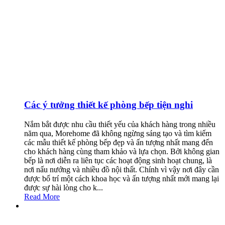
Các ý tưởng thiết kế phòng bếp tiện nghi
Nắm bắt được nhu cầu thiết yếu của khách hàng trong nhiều
năm qua, Morehome đã không ngừng sáng tạo và tìm kiếm
các mẫu thiết kế phòng bếp đẹp và ấn tượng nhất mang đến
cho khách hàng cùng tham khảo và lựa chọn. Bởi không gian
bếp là nơi diễn ra liên tục các hoạt động sinh hoạt chung, là
nơi nấu nướng và nhiều đồ nội thất. Chính vì vậy nơi đây cần
được bố trí một cách khoa học và ấn tượng nhất mới mang lại
được sự hài lòng cho k...
Read More