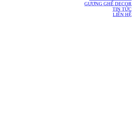
GƯƠNG GHẾ DECOR
TIN TỨC
LIÊN HỆ